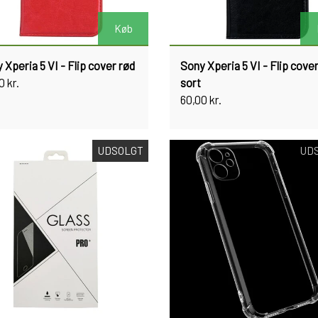
Køb
 Xperia 5 VI - Flip cover rød
Sony Xperia 5 VI - Flip cove
0 kr.
sort
60,00 kr.
UDSOLGT
UD