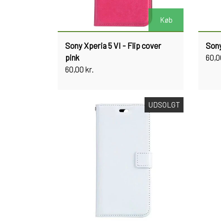
Køb
Sony Xperia 5 VI - Flip cover
Sony
pink
60,0
60,00 kr.
UDSOLGT