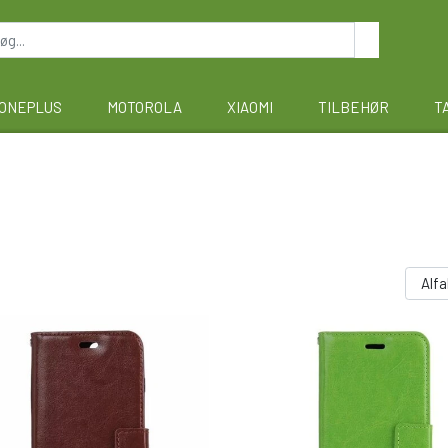
ONEPLUS
MOTOROLA
XIAOMI
TILBEHØR
T