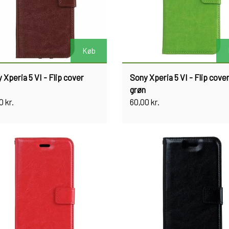
Køb
 Xperia 5 VI - Flip cover
Sony Xperia 5 VI - Flip cove
grøn
0 kr.
60,00 kr.