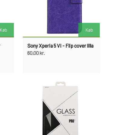
Køb
Køb
r
Sony Xperia 5 VI - Flip cover lilla
60,00 kr.