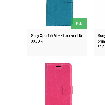
Køb
Sony Xperia 5 VI - Flip cover blå
Sony
60,00 kr.
brun
60,0