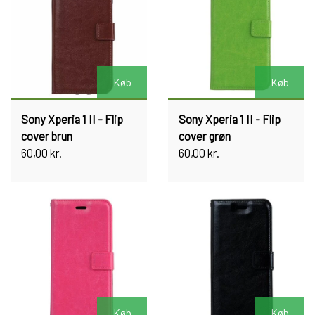
Køb
Køb
Sony Xperia 1 II - Flip
Sony Xperia 1 II - Flip
cover brun
cover grøn
60,00 kr.
60,00 kr.
Køb
Køb