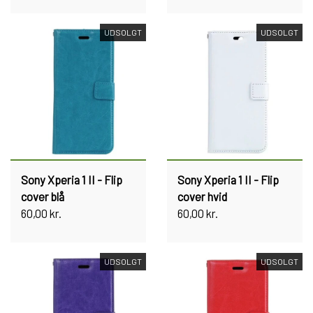
UDSOLGT
UDSOLGT
Sony Xperia 1 II - Flip
Sony Xperia 1 II - Flip
cover blå
cover hvid
60,00 kr.
60,00 kr.
UDSOLGT
UDSOLGT