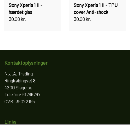
Sony Xperia 1 II -
Sony Xperia 1 II - TPU
hærdet glas
cover Anti-shock
30,00 kr.
30,00 kr.
Kontaktoplysninger
N.J.A. Trading
Ringkøbingvej 8
4200 Slagelse
Telefon: 61766797
CVR: 35022155
Links