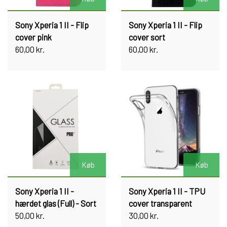
Sony Xperia 1 II - Flip
Sony Xperia 1 II - Flip
cover pink
cover sort
60,00 kr.
60,00 kr.
Køb
Køb
Sony Xperia 1 II -
Sony Xperia 1 II - TPU
hærdet glas (Full) - Sort
cover transparent
50,00 kr.
30,00 kr.