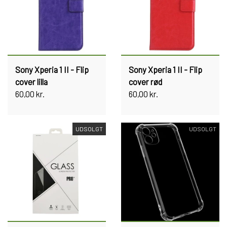
Sony Xperia 1 II - Flip
Sony Xperia 1 II - Flip
cover lilla
cover rød
60,00 kr.
60,00 kr.
UDSOLGT
UDSOLGT