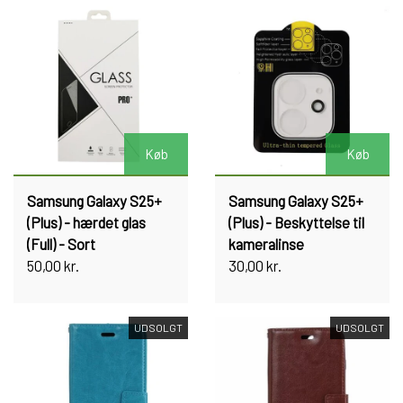
Køb
Køb
Samsung Galaxy S25+
Samsung Galaxy S25+
(Plus) - hærdet glas
(Plus) - Beskyttelse til
(Full) - Sort
kameralinse
50,00 kr.
30,00 kr.
UDSOLGT
UDSOLGT