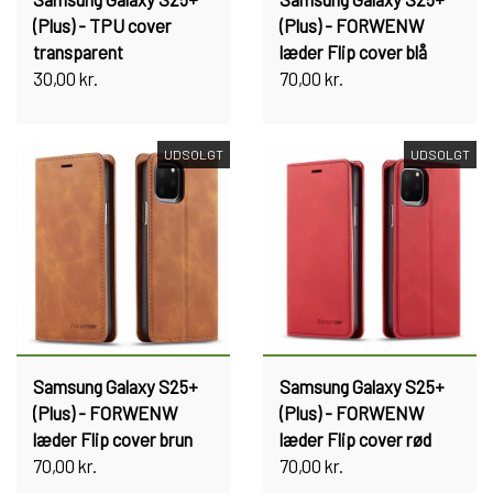
(Plus) - TPU cover
(Plus) - FORWENW
transparent
læder Flip cover blå
30,00 kr.
70,00 kr.
UDSOLGT
UDSOLGT
Samsung Galaxy S25+
Samsung Galaxy S25+
(Plus) - FORWENW
(Plus) - FORWENW
læder Flip cover brun
læder Flip cover rød
70,00 kr.
70,00 kr.