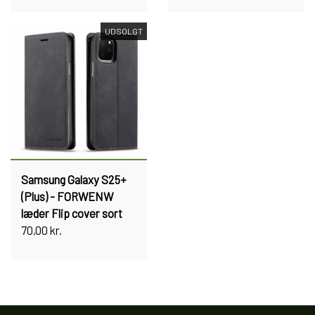
UDSOLGT
Samsung Galaxy S25+
(Plus) - FORWENW
læder Flip cover sort
70,00 kr.