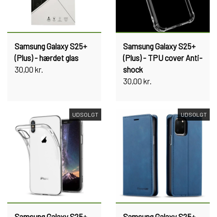
Samsung Galaxy S25+
Samsung Galaxy S25+
(Plus) - hærdet glas
(Plus) - TPU cover Anti-
30,00 kr.
shock
30,00 kr.
UDSOLGT
UDSOLGT
Samsung Galaxy S25+
Samsung Galaxy S25+