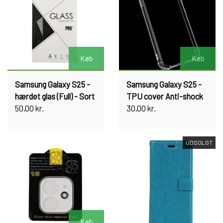
Køb
Køb
Samsung Galaxy S25 -
Samsung Galaxy S25 -
hærdet glas (Full) - Sort
TPU cover Anti-shock
50,00 kr.
30,00 kr.
UDSOLGT
Køb