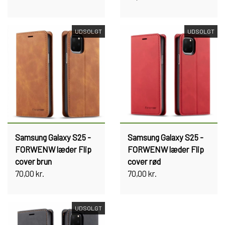
UDSOLGT
UDSOLGT
Samsung Galaxy S25 -
Samsung Galaxy S25 -
FORWENW læder Flip
FORWENW læder Flip
cover brun
cover rød
70,00 kr.
70,00 kr.
UDSOLGT