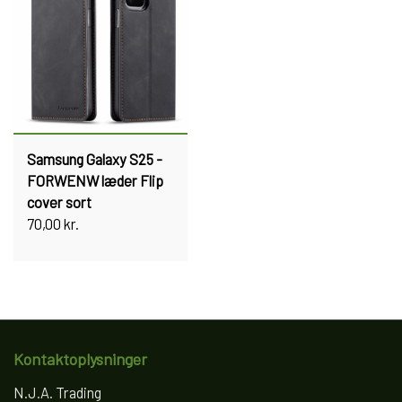
Samsung Galaxy S25 -
FORWENW læder Flip
cover sort
70,00 kr.
Kontaktoplysninger
N.J.A. Trading