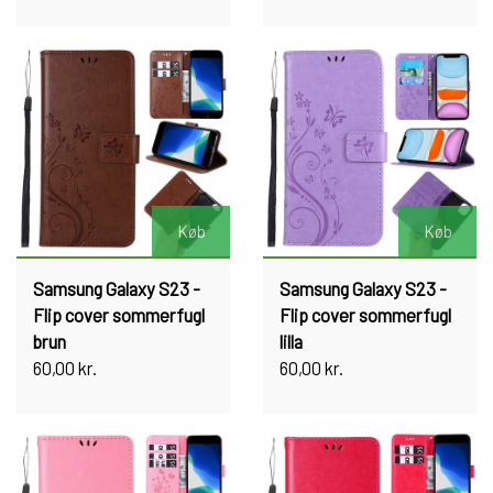
Køb
Køb
Samsung Galaxy S23 -
Samsung Galaxy S23 -
Flip cover sommerfugl
Flip cover sommerfugl
brun
lilla
60,00 kr.
60,00 kr.