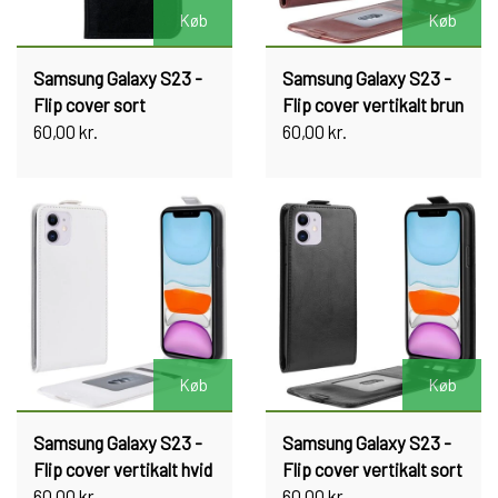
Køb
Køb
Samsung Galaxy S23 -
Samsung Galaxy S23 -
Flip cover sort
Flip cover vertikalt brun
60,00 kr.
60,00 kr.
Køb
Køb
Samsung Galaxy S23 -
Samsung Galaxy S23 -
Flip cover vertikalt hvid
Flip cover vertikalt sort
60,00 kr.
60,00 kr.