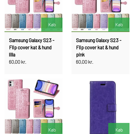
Køb
Køb
Samsung Galaxy S23 -
Samsung Galaxy S23 -
Flip cover kat & hund
Flip cover kat & hund
lilla
pink
60,00 kr.
60,00 kr.
Køb
Køb