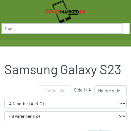
Samsung Galaxy S23
Side 1 / 4
Forrige side
Næste side