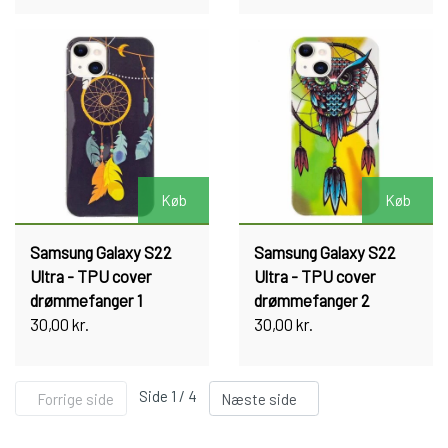
Køb
Køb
Samsung Galaxy S22
Samsung Galaxy S22
Ultra - TPU cover
Ultra - TPU cover
drømmefanger 1
drømmefanger 2
30,00 kr.
30,00 kr.
Side 1 / 4
Forrige side
Næste side