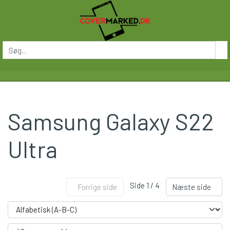
Samsung Galaxy S22
Ultra
Side 1 / 4
Forrige side
Næste side