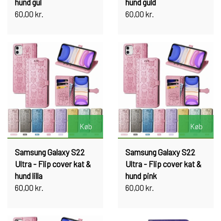
hund gul
hund guld
60,00 kr.
60,00 kr.
Køb
Køb
Samsung Galaxy S22
Samsung Galaxy S22
Ultra - Flip cover kat &
Ultra - Flip cover kat &
hund lilla
hund pink
60,00 kr.
60,00 kr.