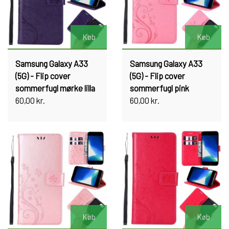
Køb
Køb
Samsung Galaxy A33
Samsung Galaxy A33
(5G) - Flip cover
(5G) - Flip cover
sommerfugl mørke lilla
sommerfugl pink
60,00 kr.
60,00 kr.
Køb
Køb