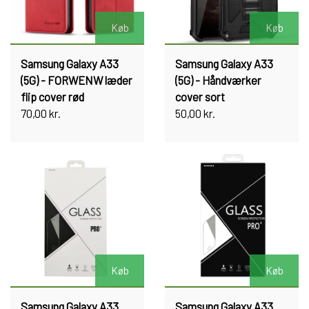
Køb
Køb
Samsung Galaxy A33
Samsung Galaxy A33
(5G) - FORWENW læder
(5G) - Håndværker
flip cover rød
cover sort
70,00 kr.
50,00 kr.
Køb
Køb
Samsung Galaxy A33
Samsung Galaxy A33