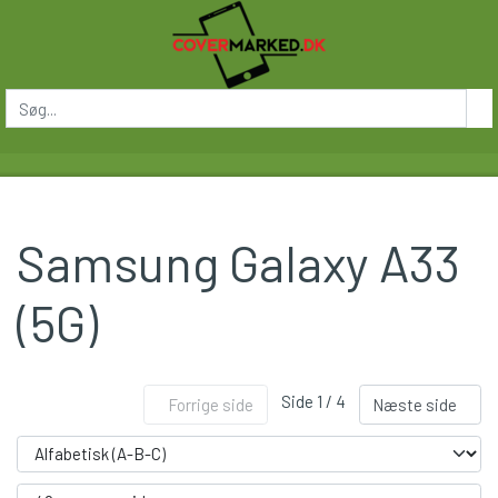
Samsung Galaxy A33
(5G)
Side 1 / 4
Forrige side
Næste side