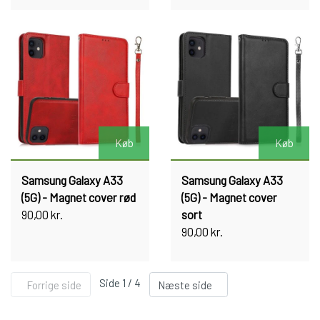
Køb
Køb
Samsung Galaxy A33
Samsung Galaxy A33
(5G) - Magnet cover rød
(5G) - Magnet cover
90,00 kr.
sort
90,00 kr.
Side 1 / 4
Forrige side
Næste side