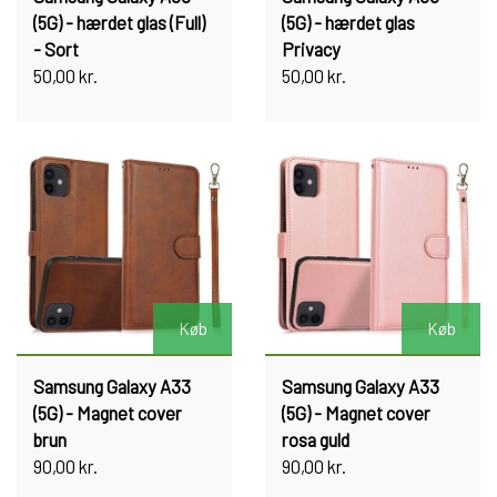
(5G) - hærdet glas (Full)
(5G) - hærdet glas
- Sort
Privacy
50,00 kr.
50,00 kr.
Køb
Køb
Samsung Galaxy A33
Samsung Galaxy A33
(5G) - Magnet cover
(5G) - Magnet cover
brun
rosa guld
90,00 kr.
90,00 kr.