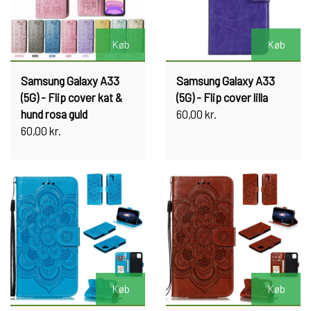
Køb
Køb
Samsung Galaxy A33
Samsung Galaxy A33
(5G) - Flip cover kat &
(5G) - Flip cover lilla
hund rosa guld
60,00 kr.
60,00 kr.
Køb
Køb