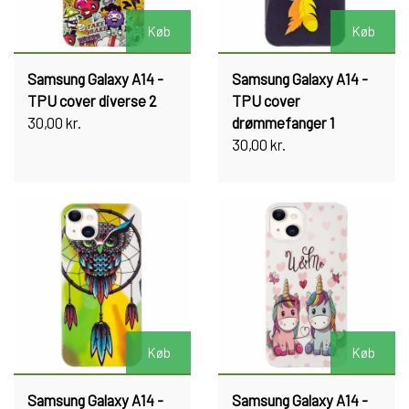
Køb
Køb
Samsung Galaxy A14 -
Samsung Galaxy A14 -
TPU cover diverse 2
TPU cover
30,00 kr.
drømmefanger 1
30,00 kr.
Køb
Køb
Samsung Galaxy A14 -
Samsung Galaxy A14 -