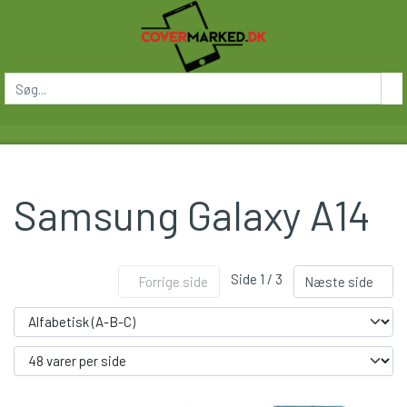
Samsung Galaxy A14
Side 1 / 3
Forrige side
Næste side