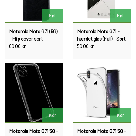
Køb
Køb
Motorola Moto G71 (5G)
Motorola Moto G71 -
- Flip cover sort
hærdet glas (Full) - Sort
60,00 kr.
50,00 kr.
Køb
Køb
Motorola Moto G71 5G -
Motorola Moto G71 5G -