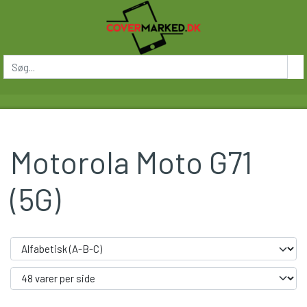
Motorola Moto G71
(5G)