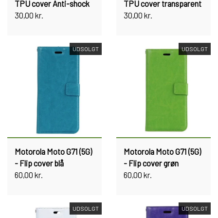
TPU cover Anti-shock
TPU cover transparent
30,00 kr.
30,00 kr.
UDSOLGT
UDSOLGT
Motorola Moto G71 (5G)
Motorola Moto G71 (5G)
- Flip cover blå
- Flip cover grøn
60,00 kr.
60,00 kr.
UDSOLGT
UDSOLGT