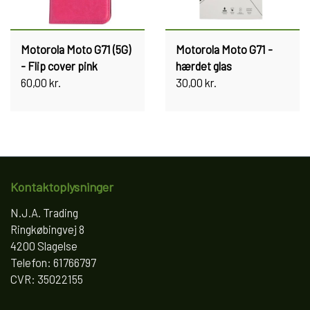
Motorola Moto G71 (5G)
Motorola Moto G71 -
- Flip cover pink
hærdet glas
60,00 kr.
30,00 kr.
Kontaktoplysninger
N.J.A. Trading
Ringkøbingvej 8
4200 Slagelse
Telefon: 61766797
CVR: 35022155