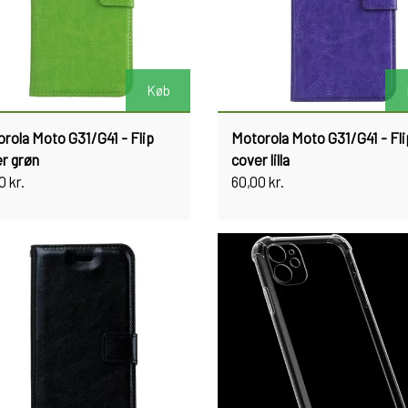
Køb
rola Moto G31/G41 - Flip
Motorola Moto G31/G41 - Fli
r grøn
cover lilla
0 kr.
60,00 kr.