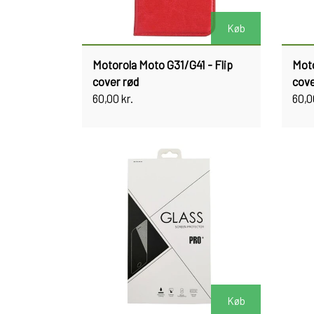
Køb
Motorola Moto G31/G41 - Flip
Moto
cover rød
cove
60,00 kr.
60,0
Køb