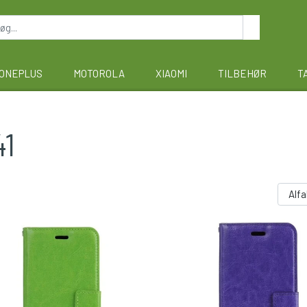
ONEPLUS
MOTOROLA
XIAOMI
TILBEHØR
T
41