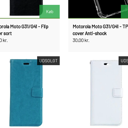
Køb
rola Moto G31/G41 - Flip
Motorola Moto G31/G41 - T
r sort
cover Anti-shock
0 kr.
30,00 kr.
UDSOLGT
UD