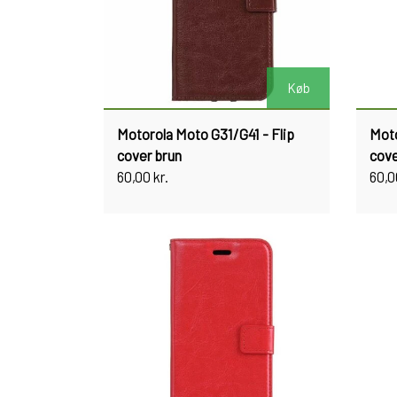
Køb
Motorola Moto G31/G41 - Flip
Moto
cover brun
cove
60,00 kr.
60,0