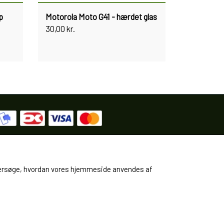
p
Motorola Moto G41 - hærdet glas
30,00 kr.
 undersøge, hvordan vores hjemmeside anvendes af