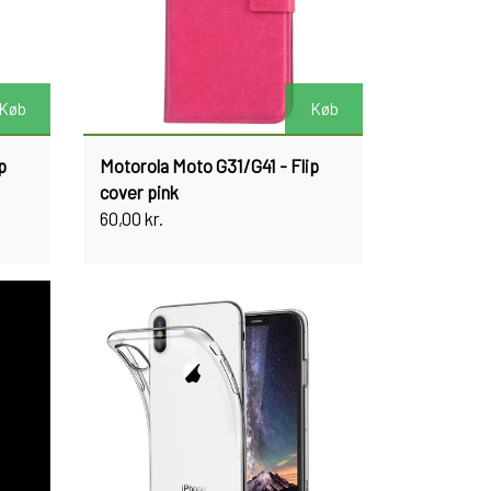
Køb
Køb
p
Motorola Moto G31/G41 - Flip
cover pink
60,00 kr.