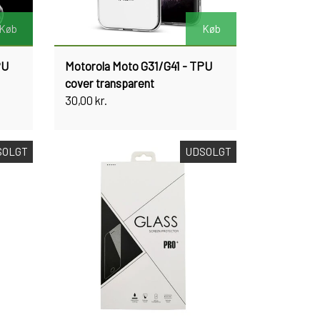
Køb
Køb
PU
Motorola Moto G31/G41 - TPU
cover transparent
30,00 kr.
SOLGT
UDSOLGT