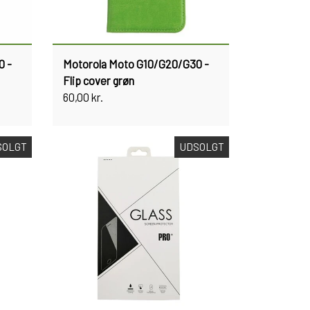
0 -
Motorola Moto G10/G20/G30 -
Flip cover grøn
60,00 kr.
SOLGT
UDSOLGT