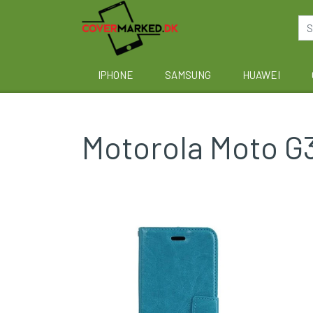
IPHONE
SAMSUNG
HUAWEI
Motorola Moto G