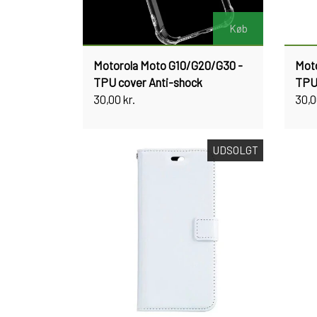
Køb
Motorola Moto G10/G20/G30 -
Mot
TPU cover Anti-shock
TPU 
30,00 kr.
30,0
UDSOLGT