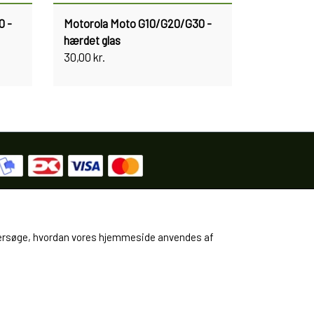
0 -
Motorola Moto G10/G20/G30 -
hærdet glas
30,00 kr.
 undersøge, hvordan vores hjemmeside anvendes af