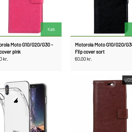
Køb
orola Moto G10/G20/G30 -
Motorola Moto G10/G20/G3
 cover pink
Flip cover sort
0 kr.
60,00 kr.
UD