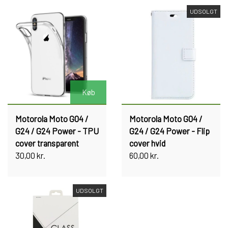
UDSOLGT
Køb
Motorola Moto G04 /
Motorola Moto G04 /
G24 / G24 Power - TPU
G24 / G24 Power - Flip
cover transparent
cover hvid
30,00 kr.
60,00 kr.
UDSOLGT