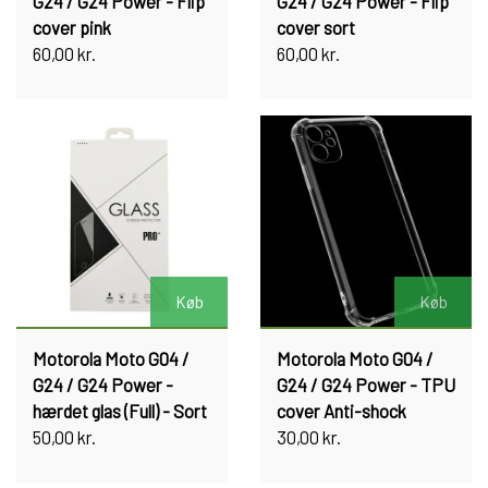
G24 / G24 Power - Flip
G24 / G24 Power - Flip
cover pink
cover sort
60,00 kr.
60,00 kr.
Køb
Køb
Motorola Moto G04 /
Motorola Moto G04 /
G24 / G24 Power -
G24 / G24 Power - TPU
hærdet glas (Full) - Sort
cover Anti-shock
50,00 kr.
30,00 kr.