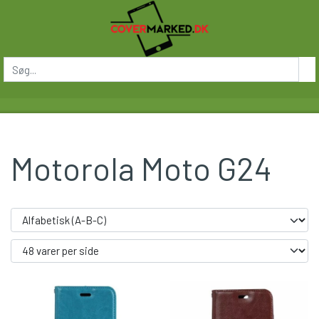
Motorola Moto G24