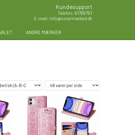
Kundesupport
Telefon: 61766797
E-mail: info@covermarked.dk
ABLET
ANDRE MÆRKER