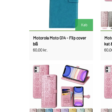
Køb
Motorola Moto G14 - Flip cover
Moto
blå
kat 
60,00 kr.
60,0