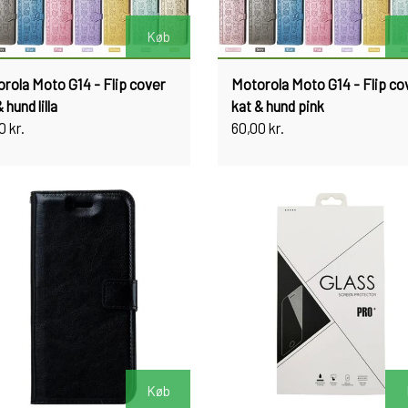
Køb
rola Moto G14 - Flip cover
Motorola Moto G14 - Flip co
 hund lilla
kat & hund pink
0 kr.
60,00 kr.
Køb