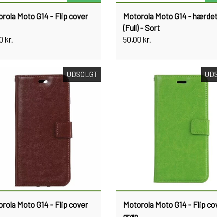
rola Moto G14 - Flip cover
Motorola Moto G14 - hærdet
(Full) - Sort
0 kr.
50,00 kr.
UDSOLGT
UD
rola Moto G14 - Flip cover
Motorola Moto G14 - Flip co
grøn