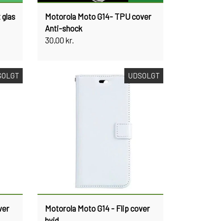
 glas
Motorola Moto G14- TPU cover
Anti-shock
30,00 kr.
SOLGT
UDSOLGT
ver
Motorola Moto G14 - Flip cover
hvid