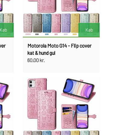
Køb
Køb
ver
Motorola Moto G14 - Flip cover
kat & hund gul
60,00 kr.