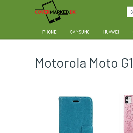
IPHONE
SAMSUNG
HUAWEI
Motorola Moto G