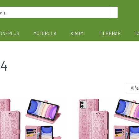
ONEPLUS
MOTOROLA
XIAOMI
TILBEHØR
T
14