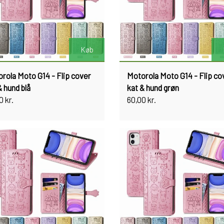
Køb
rola Moto G14 - Flip cover
Motorola Moto G14 - Flip co
& hund blå
kat & hund grøn
0 kr.
60,00 kr.