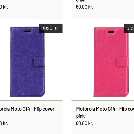
0 kr.
60,00 kr.
UDSOLGT
UD
rola Moto G14 - Flip cover
Motorola Moto G14 - Flip co
pink
0 kr.
60,00 kr.