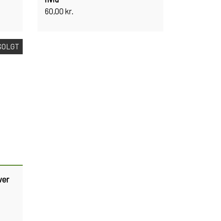
60,00 kr.
SOLGT
ver