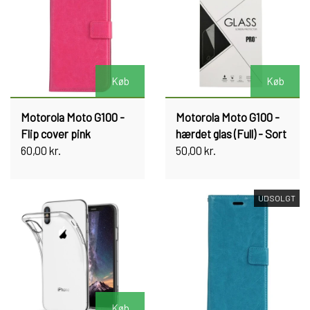
Køb
Køb
Motorola Moto G100 -
Motorola Moto G100 -
Flip cover pink
hærdet glas (Full) - Sort
60,00 kr.
50,00 kr.
UDSOLGT
Køb