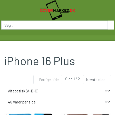
iPhone 16 Plus
Side 1 / 2
Forrige side
Næste side