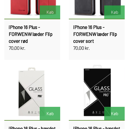
Køb
Køb
iPhone 16 Plus -
iPhone 16 Plus -
FORWENW læder Flip
FORWENW læder Flip
cover rød
cover sort
70,00 kr.
70,00 kr.
Køb
Køb
iPhone 16 Plus - hærdet
iPhone 16 Plus - hærdet