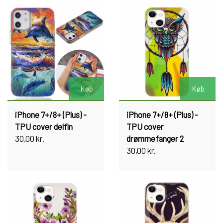
Køb
Køb
iPhone 7+/8+ (Plus) -
iPhone 7+/8+ (Plus) -
TPU cover delfin
TPU cover
30,00 kr.
drømmefanger 2
30,00 kr.