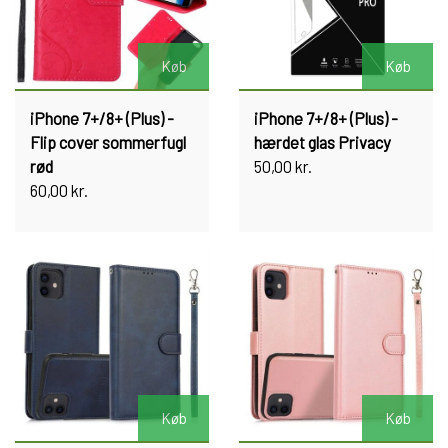
Køb
Køb
iPhone 7+/8+ (Plus) -
iPhone 7+/8+ (Plus) -
Flip cover sommerfugl
hærdet glas Privacy
rød
50,00 kr.
60,00 kr.
Køb
Køb