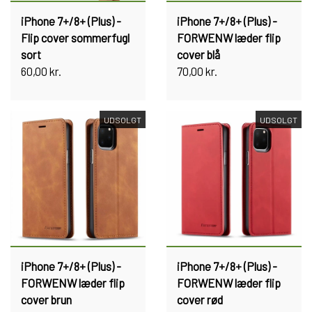
iPhone 7+/8+ (Plus) -
iPhone 7+/8+ (Plus) -
Flip cover sommerfugl
FORWENW læder flip
sort
cover blå
60,00 kr.
70,00 kr.
UDSOLGT
UDSOLGT
iPhone 7+/8+ (Plus) -
iPhone 7+/8+ (Plus) -
FORWENW læder flip
FORWENW læder flip
cover brun
cover rød