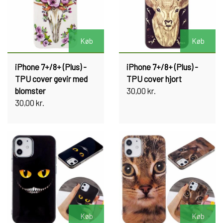
Køb
Køb
iPhone 7+/8+ (Plus) -
iPhone 7+/8+ (Plus) -
TPU cover gevir med
TPU cover hjort
blomster
30,00 kr.
30,00 kr.
Køb
Køb