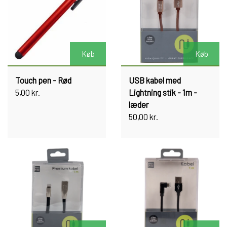
Køb
Køb
Touch pen - Rød
USB kabel med
5,00 kr.
Lightning stik - 1m -
læder
50,00 kr.