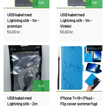
Køb
Køb
USB kabel med
USB kabel med
Lightning stik - 1m -
Lightning stik - 1m -
premium
Vinklet
50,00 kr.
50,00 kr.
UDSOLGT
Køb
USB kabel med
iPhone 7+/8+ (Plus) -
Lightning stik - 2m
Flip cover sommerfugl