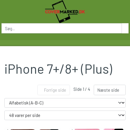
iPhone 7+/8+ (Plus)
Side 1 / 4
Forrige side
Næste side