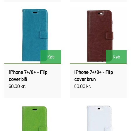
Køb
Køb
iPhone 7+/8+ - Flip
iPhone 7+/8+ - Flip
cover blå
cover brun
60,00 kr.
60,00 kr.