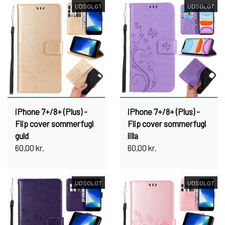
UDSOLGT
UDSOLGT
iPhone 7+/8+ (Plus) -
iPhone 7+/8+ (Plus) -
Flip cover sommerfugl
Flip cover sommerfugl
guld
lilla
60,00 kr.
60,00 kr.
UDSOLGT
UDSOLGT