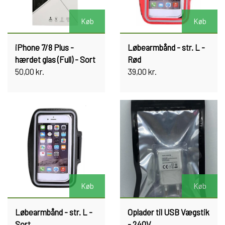
Køb
Køb
iPhone 7/8 Plus -
Løbearmbånd - str. L -
hærdet glas (Full) - Sort
Rød
50,00 kr.
39,00 kr.
Køb
Køb
Løbearmbånd - str. L -
Oplader til USB Vægstik
Sort
- 240V