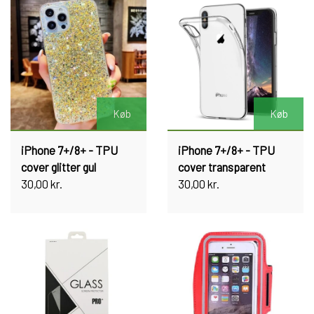
Køb
Køb
iPhone 7+/8+ - TPU
iPhone 7+/8+ - TPU
cover glitter gul
cover transparent
30,00 kr.
30,00 kr.