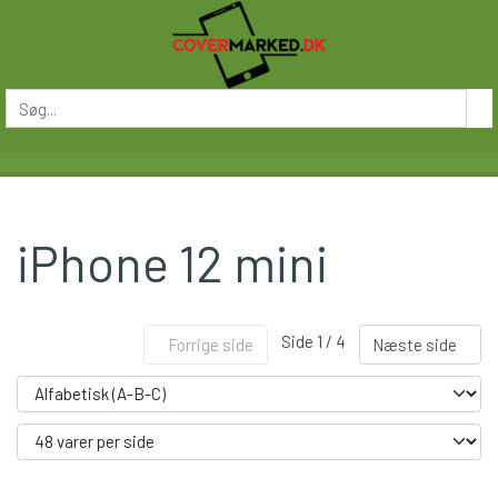
iPhone 12 mini
Side 1 / 4
Forrige side
Næste side