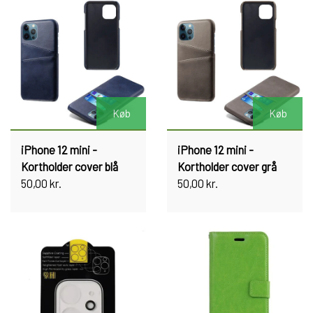
Køb
Køb
iPhone 12 mini -
iPhone 12 mini -
Kortholder cover blå
Kortholder cover grå
50,00 kr.
50,00 kr.