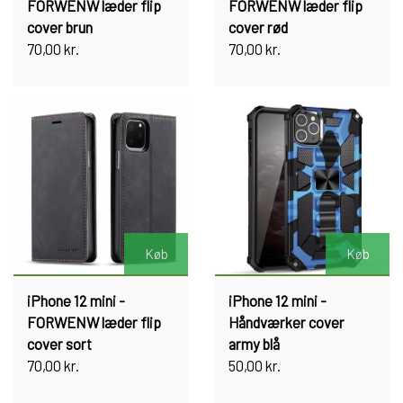
FORWENW læder flip
FORWENW læder flip
cover brun
cover rød
70,00 kr.
70,00 kr.
Køb
Køb
iPhone 12 mini -
iPhone 12 mini -
FORWENW læder flip
Håndværker cover
cover sort
army blå
70,00 kr.
50,00 kr.