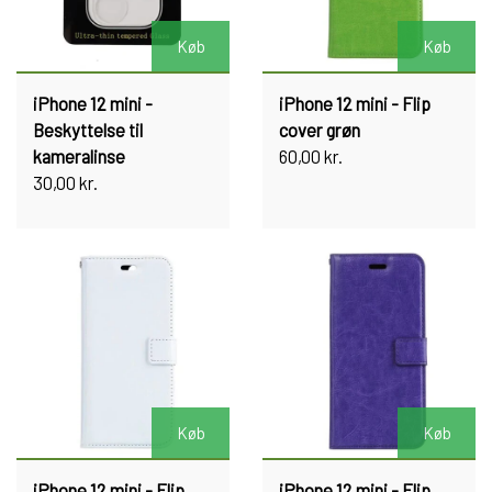
Køb
Køb
iPhone 12 mini -
iPhone 12 mini - Flip
Beskyttelse til
cover grøn
kameralinse
60,00 kr.
30,00 kr.
Køb
Køb
iPhone 12 mini - Flip
iPhone 12 mini - Flip