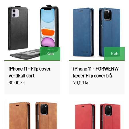
Køb
Køb
iPhone 11 - Flip cover
iPhone 11 - FORWENW
vertikalt sort
læder Flip cover blå
60,00 kr.
70,00 kr.