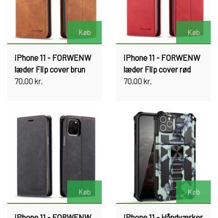
Køb
Køb
iPhone 11 - FORWENW
iPhone 11 - FORWENW
læder Flip cover brun
læder Flip cover rød
70,00 kr.
70,00 kr.
Køb
Køb
iPhone 11 - FORWENW
iPhone 11 - Håndværker