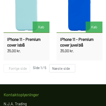
Køb
Køb
iPhone 11 - Premium
iPhone 11 - Premium
cover isblå
cover juvel blå
35,00 kr.
35,00 kr.
Side 1 / 5
Forrige side
Næste side
Kontaktoplysninger
N.J.A. Trading