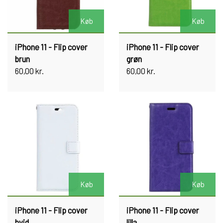
Køb
Køb
iPhone 11 - Flip cover
iPhone 11 - Flip cover
brun
grøn
60,00 kr.
60,00 kr.
Køb
Køb
iPhone 11 - Flip cover
iPhone 11 - Flip cover
hvid
lilla