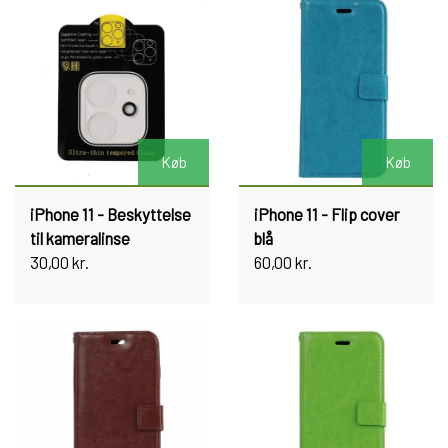
Køb
Køb
iPhone 11 - Beskyttelse
iPhone 11 - Flip cover
til kameralinse
blå
30,00 kr.
60,00 kr.