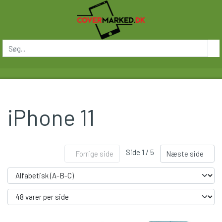
iPhone 11
Side 1 / 5
Forrige side
Næste side