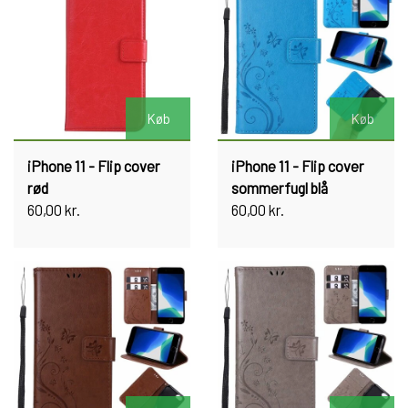
Køb
Køb
iPhone 11 - Flip cover
iPhone 11 - Flip cover
rød
sommerfugl blå
60,00 kr.
60,00 kr.