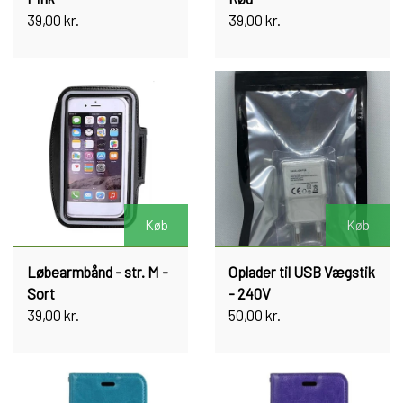
39,00 kr.
39,00 kr.
Køb
Køb
Løbearmbånd - str. M -
Oplader til USB Vægstik
Sort
- 240V
39,00 kr.
50,00 kr.