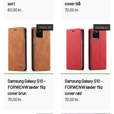
sort
cover blå
60,00 kr.
70,00 kr.
UDSOLGT
UDSOLGT
Samsung Galaxy S10 -
Samsung Galaxy S10 -
FORWENW læder flip
FORWENW læder flip
cover brun
cover rød
70,00 kr.
70,00 kr.