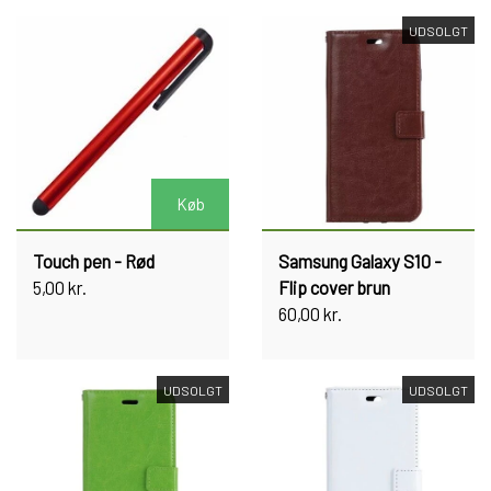
UDSOLGT
Køb
Touch pen - Rød
Samsung Galaxy S10 -
5,00 kr.
Flip cover brun
60,00 kr.
UDSOLGT
UDSOLGT