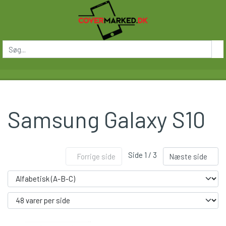
Samsung Galaxy S10
Side 1 / 3
Forrige side
Næste side