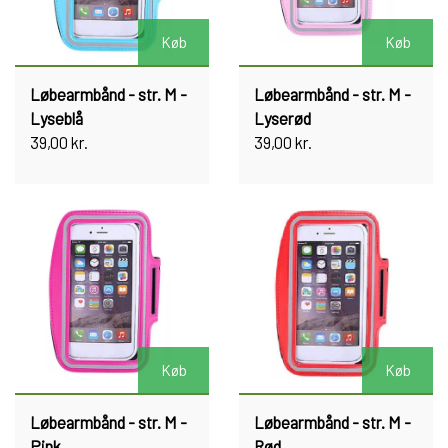
Køb
Køb
Løbearmbånd - str. M -
Løbearmbånd - str. M -
Lyseblå
Lyserød
39,00 kr.
39,00 kr.
Køb
Køb
Løbearmbånd - str. M -
Løbearmbånd - str. M -
Pink
Rød