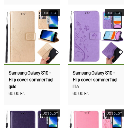
UDSOLGT
UDSOLGT
Samsung Galaxy S10 -
Samsung Galaxy S10 -
Flip cover sommerfugl
Flip cover sommerfugl
guld
lilla
60,00 kr.
60,00 kr.
UDSOLGT
UDSOLGT