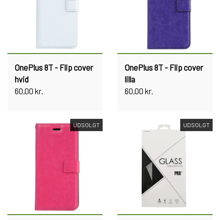
OnePlus 8T - Flip cover
OnePlus 8T - Flip cover
hvid
lilla
60,00 kr.
60,00 kr.
UDSOLGT
UDSOLGT