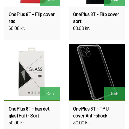
OnePlus 8T - Flip cover
OnePlus 8T - Flip cover
rød
sort
60,00 kr.
60,00 kr.
Køb
Køb
OnePlus 8T - hærdet
OnePlus 8T - TPU
glas (Full) - Sort
cover Anti-shock
50,00 kr.
30,00 kr.