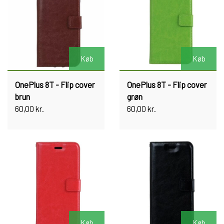
Køb
Køb
OnePlus 8T - Flip cover
OnePlus 8T - Flip cover
brun
grøn
60,00 kr.
60,00 kr.
Køb
Køb