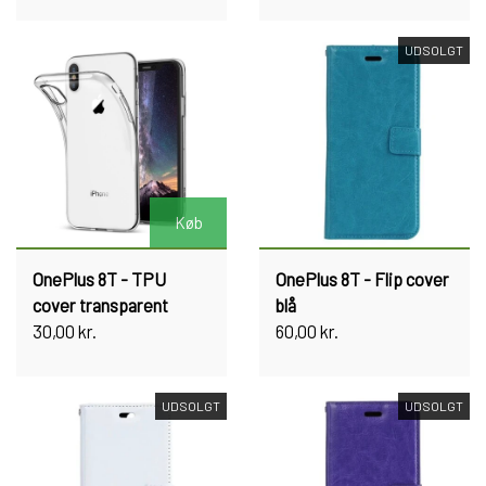
UDSOLGT
Køb
OnePlus 8T - TPU
OnePlus 8T - Flip cover
cover transparent
blå
30,00 kr.
60,00 kr.
UDSOLGT
UDSOLGT