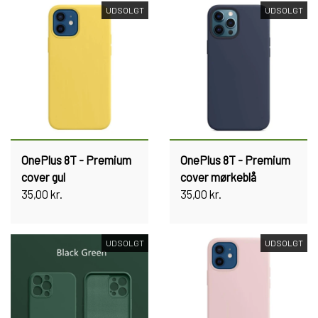
UDSOLGT
UDSOLGT
OnePlus 8T - Premium
OnePlus 8T - Premium
cover gul
cover mørkeblå
35,00 kr.
35,00 kr.
UDSOLGT
UDSOLGT