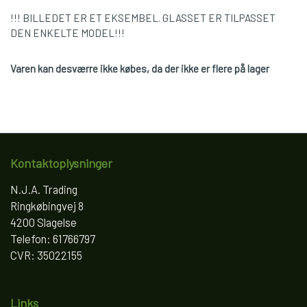
!!! BILLEDET ER ET EKSEMBEL. GLASSET ER TILPASSET
DEN ENKELTE MODEL!!!
Varen kan desværre ikke købes, da der ikke er flere på lager
Kontaktoplysninger
N.J.A. Trading
Ringkøbingvej 8
4200 Slagelse
Telefon: 61766797
CVR: 35022155
Links