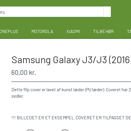
ONEPLUS
MOTOROLA
XIAOMI
TILBEHØR
T
Samsung Galaxy J3/J3 (2016) 
60,00 kr.
Dette flip cover er lavet af kunst læder (PU læder). Coveret har 2 
sedler.
!!! BILLEDET ER ET EKSEMPEL. COVERET ER TILPASSET D