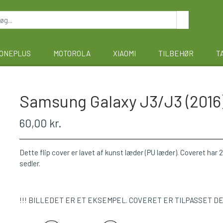
ONEPLUS
MOTOROLA
XIAOMI
TILBEHØR
T
Samsung Galaxy J3/J3 (2016) 
60,00 kr.
Dette flip cover er lavet af kunst læder (PU læder). Coveret har 2 
sedler.
!!! BILLEDET ER ET EKSEMPEL. COVERET ER TILPASSET D