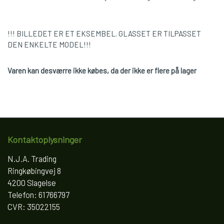
!!! BILLEDET ER ET EKSEMBEL. GLASSET ER TILPASSET
DEN ENKELTE MODEL!!!
Varen kan desværre ikke købes, da der ikke er flere på lager
Kontaktoplysninger
N.J.A. Trading
Ringkøbingvej 8
4200 Slagelse
Telefon: 61766797
CVR: 35022155