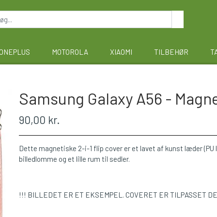
ONEPLUS
MOTOROLA
XIAOMI
TILBEHØR
T
Samsung Galaxy A56 - Magnet
90,00 kr.
Dette magnetiske 2-i-1 flip cover er et lavet af kunst læder (PU 
billedlomme og et lille rum til sedler.
!!! BILLEDET ER ET EKSEMPEL. COVERET ER TILPASSET D