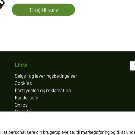
Tilføj til kurv
Links
Salgs- og leveringsbetingelser
Cookies
Fortrydelse og reklamation
Kunde login
Om os
Kontakt
til at personalisere din brugeroplevelse, til markedsføring og til at