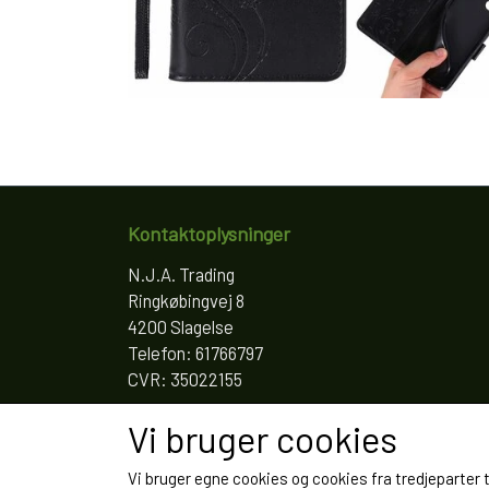
Kontaktoplysninger
N.J.A. Trading
Ringkøbingvej 8
4200 Slagelse
Telefon: 61766797
CVR: 35022155
Vi bruger cookies
Vi bruger egne cookies og cookies fra tredjeparter 