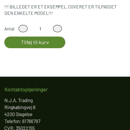
!!! BILLEDET ER ET EKSEMPEL. COVERET ER TILPASSET
DEN ENKELTE MODEL!!!
Antal
Tilføj til kurv
Kontaktoplysninger
N.J.A. Trading
Ringkøbingvej 8
4200 Slagelse
Telefon: 61766797
CVR: 35022155