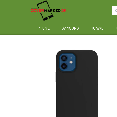
IPHONE
SAMSUNG
HUAWEI