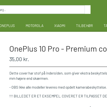
ONEPLUS
MOTOROLA
XIAOMI
TILBEHØR
T
OnePlus 10 Pro - Premium co
35,00 kr.
Dette cover har stof på indersiden, som giver ekstra beskyttels
mm højere end skærmen.
- OBS ikke alle modeller leveres med opdelt kamerabeskyttelse.
!!! BILLEDET ER ET EKSEMPEL. COVERET ER TILPASSET D