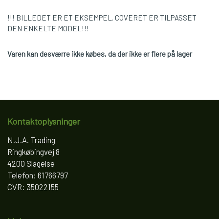
!!! BILLEDET ER ET EKSEMPEL. COVERET ER TILPASSET
DEN ENKELTE MODEL!!!
Varen kan desværre ikke købes, da der ikke er flere på lager
Kontaktoplysninger
N.J.A. Trading
Ringkøbingvej 8
4200 Slagelse
Telefon: 61766797
CVR: 35022155