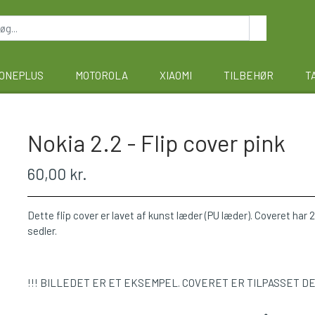
ONEPLUS
MOTOROLA
XIAOMI
TILBEHØR
T
Nokia 2.2 - Flip cover pink
60,00 kr.
Dette flip cover er lavet af kunst læder (PU læder). Coveret har 2 
sedler.
!!! BILLEDET ER ET EKSEMPEL. COVERET ER TILPASSET D