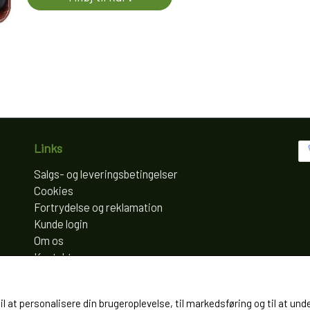
Links
Salgs- og leveringsbetingelser
Cookies
Fortrydelse og reklamation
Kunde login
Om os
Kontakt
til at personalisere din brugeroplevelse, til markedsføring og til at