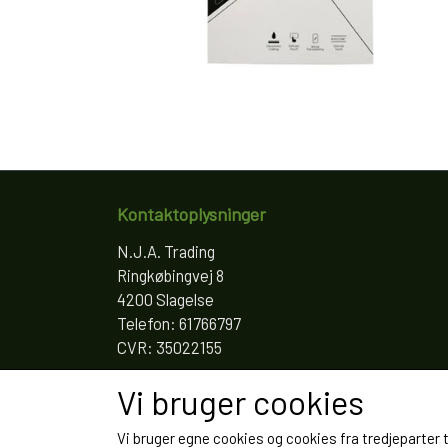
Kontaktoplysninger
N.J.A. Trading
Ringkøbingvej 8
4200 Slagelse
Telefon: 61766797
CVR: 35022155
Vi bruger cookies
Vi bruger egne cookies og cookies fra tredjeparter 