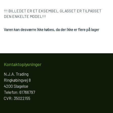
!!! BILLEDET ER ET EKSEMBEL. GLASSET ER TILPASSET
DEN ENKELTE MODEL!!!
Varen kan desværre ikke købes, da der ikke er flere på lager
Kontaktoplysninger
N.J.A. Trading
Ringkøbingvej 8
4200 Slagelse
Telefon: 61766797
CVR: 35022155