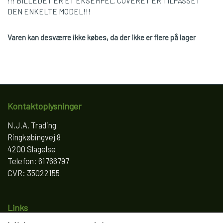
!!! BILLEDET ER ET EKSEMPEL. COVERET ER TILPASSET
DEN ENKELTE MODEL!!!
Varen kan desværre ikke købes, da der ikke er flere på lager
Kontaktoplysninger
N.J.A. Trading
Ringkøbingvej 8
4200 Slagelse
Telefon: 61766797
CVR: 35022155
Links