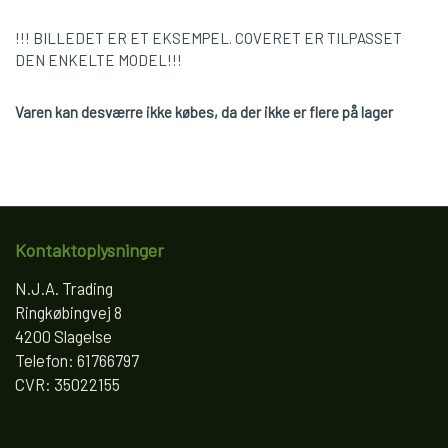
!!! BILLEDET ER ET EKSEMPEL. COVERET ER TILPASSET
DEN ENKELTE MODEL!!!
Varen kan desværre ikke købes, da der ikke er flere på lager
Kontaktoplysninger
N.J.A. Trading
Ringkøbingvej 8
4200 Slagelse
Telefon: 61766797
CVR: 35022155