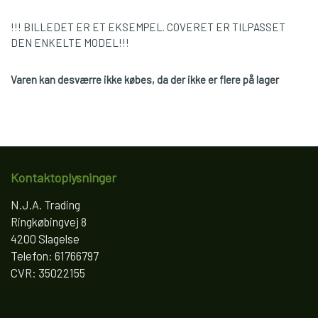
!!! BILLEDET ER ET EKSEMPEL. COVERET ER TILPASSET
DEN ENKELTE MODEL!!!
Varen kan desværre ikke købes, da der ikke er flere på lager
Kontaktoplysninger
N.J.A. Trading
Ringkøbingvej 8
4200 Slagelse
Telefon: 61766797
CVR: 35022155