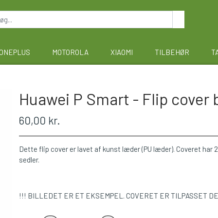
ONEPLUS
MOTOROLA
XIAOMI
TILBEHØR
T
Huawei P Smart - Flip cover 
60,00 kr.
Dette flip cover er lavet af kunst læder (PU læder). Coveret har 2 
sedler.
!!! BILLEDET ER ET EKSEMPEL. COVERET ER TILPASSET D