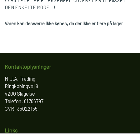
!!! BILLEDET ER ET EKSEMPEL. COVERET ER TILPASSET
DEN ENKELTE MODEL!!!
Varen kan desværre ikke købes, da der ikke er flere på lager
Kontaktoplysninger
N.J.A. Trading
Ringkøbingvej 8
4200 Slagelse
Telefon: 61766797
CVR: 35022155
Links