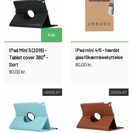
Køb
iPad Mini 5 (2019) -
iPad mini 4/5 - hærdet
Tablet cover 360° -
glas/Skærmbeskyttelse
Sort
80,00 kr.
90,00 kr.
UDSOLGT
UDSOLGT