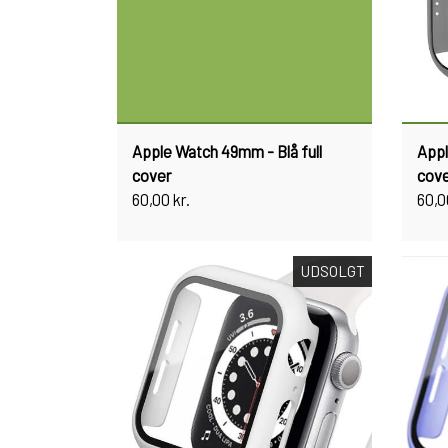
Apple Watch 49mm - Blå full
Appl
cover
cov
60,00 kr.
60,0
UDSOLGT