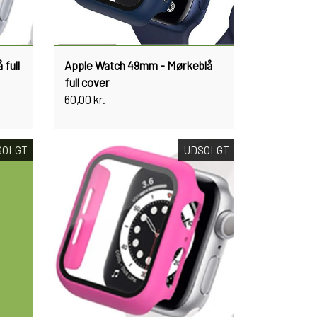
full
Apple Watch 49mm - Mørkeblå
full cover
60,00 kr.
SOLGT
UDSOLGT