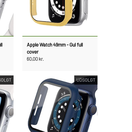
ll
Apple Watch 49mm - Gul full
cover
60,00 kr.
SOLGT
UDSOLGT