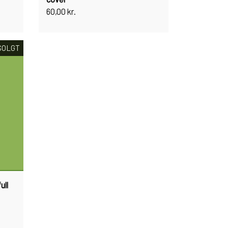
60,00 kr.
SOLGT
ull