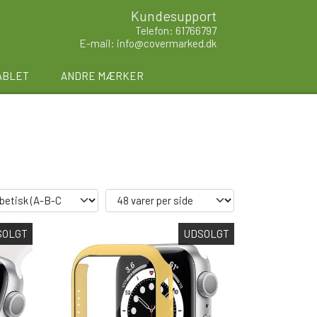
Kundesupport
Telefon: 61766797
E-mail: info@covermarked.dk
ABLET
ANDRE MÆRKER
SOLGT
UDSOLGT