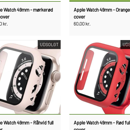
le Watch 49mm - mørkerød
Apple Watch 49mm - Orange 
 cover
cover
0 kr.
60,00 kr.
UDSOLGT
UD
e Watch 49mm - Råhvid full
Apple Watch 49mm - Rød ful
er
cover