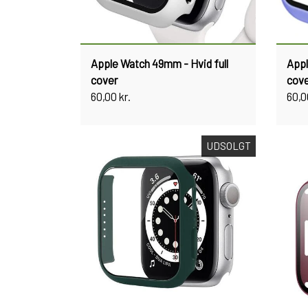
Apple Watch 49mm - Hvid full
Appl
cover
cov
60,00 kr.
60,0
UDSOLGT