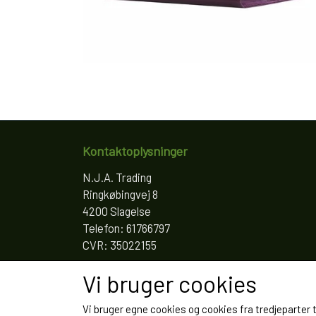
Kontaktoplysninger
N.J.A. Trading
Ringkøbingvej 8
4200 Slagelse
Telefon: 61766797
CVR: 35022155
Vi bruger cookies
Vi bruger egne cookies og cookies fra tredjeparter 