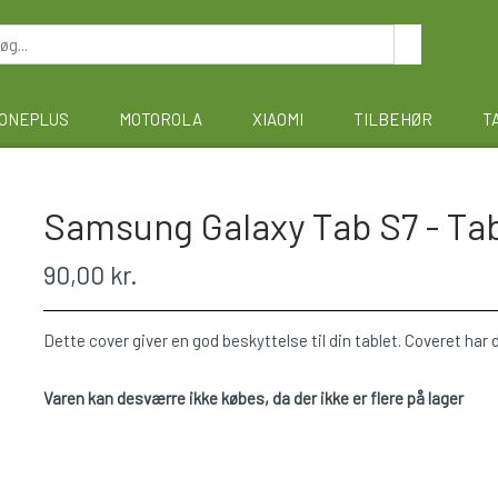
ONEPLUS
MOTOROLA
XIAOMI
TILBEHØR
T
Samsung Galaxy Tab S7 - Tabl
90,00 kr.
Dette cover giver en god beskyttelse til din tablet. Coveret har
Varen kan desværre ikke købes, da der ikke er flere på lager