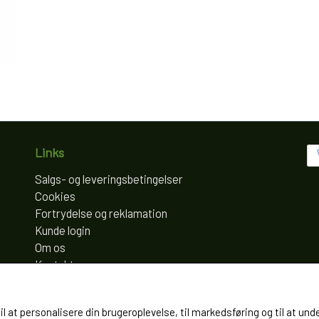
Links
Salgs- og leveringsbetingelser
Cookies
Fortrydelse og reklamation
Kunde login
Om os
Kontakt
til at personalisere din brugeroplevelse, til markedsføring og til at