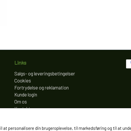
Links
Salgs- og leveringsbetingelser
Cookies
Fortrydelse og reklamation
Kunde login
Om os
Kontakt
til at personalisere din brugeroplevelse, til markedsføring og til at