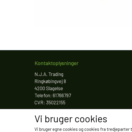
Kontaktoplysninger
N.J.A. Trading
Ringkøbingvej 8
4200 Slagelse
Telefon: 61766797
CVR: 35022155
Vi bruger cookies
Vi bruger egne cookies og cookies fra tredjeparter 