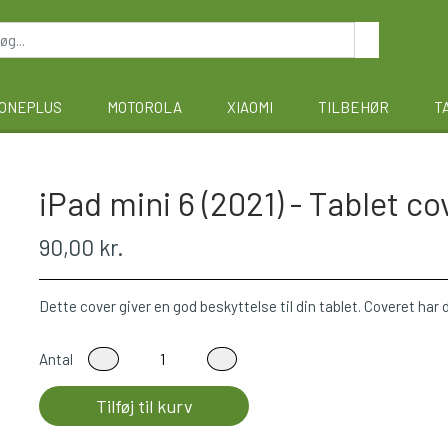
ONEPLUS
MOTOROLA
XIAOMI
TILBEHØR
T
iPad mini 6 (2021) - Tablet co
90,00 kr.
Dette cover giver en god beskyttelse til din tablet. Coveret har
Antal
Tilføj til kurv